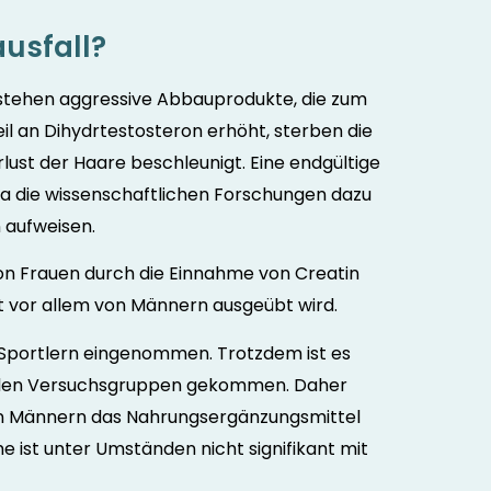
usfall?
stehen aggressive Abbauprodukte, die zum
l an Dihydrtestosteron erhöht, sterben die
erlust der Haare beschleunigt. Eine endgültige
da die wissenschaftlichen Forschungen dazu
 aufweisen.
 von Frauen durch die Einnahme von Creatin
rt vor allem von Männern ausgeübt wird.
n Sportlern eingenommen. Trotzdem ist es
ei den Versuchsgruppen gekommen. Daher
n Männern das Nahrungsergänzungsmittel
me ist unter Umständen nicht signifikant mit