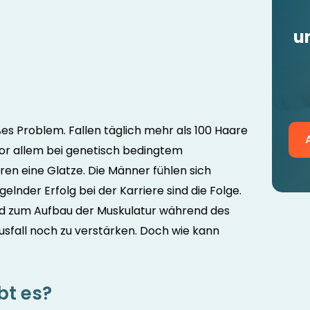
u
oßes Problem. Fallen täglich mehr als 100 Haare
Vor allem bei genetisch bedingtem
ren eine Glatze. Die Männer fühlen sich
lnder Erfolg bei der Karriere sind die Folge.
ird zum Aufbau der Muskulatur während des
usfall noch zu verstärken. Doch wie kann
bt es?