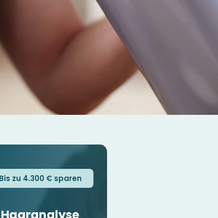
Bis zu 4.300 € sparen
Haaranalyse