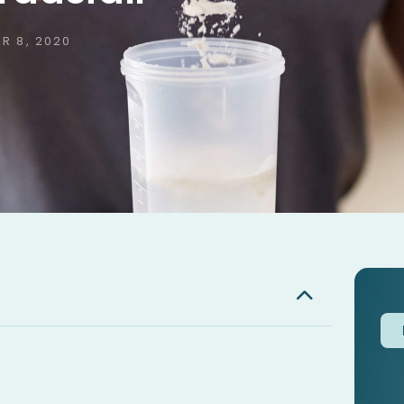
R 8, 2020