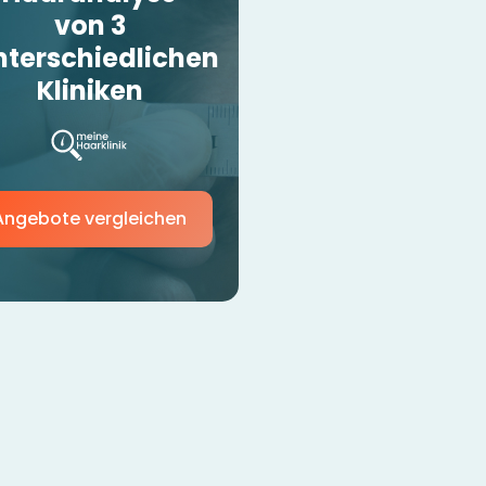
von 3
nterschiedlichen
Kliniken
Angebote vergleichen