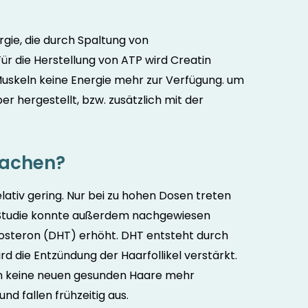
rgie, die durch Spaltung von
ür die Herstellung von ATP wird Creatin
 Muskeln keine Energie mehr zur Verfügung. um
r hergestellt, bzw. zusätzlich mit der
sachen?
lativ gering. Nur bei zu hohen Dosen treten
Studie konnte außerdem nachgewiesen
tosteron (DHT) erhöht. DHT entsteht durch
d die Entzündung der Haarfollikel verstärkt.
n keine neuen gesunden Haare mehr
d fallen frühzeitig aus.