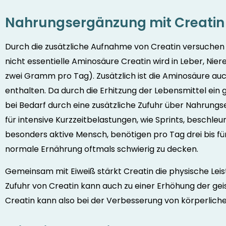
Nahrungsergänzung mit Creatin
Durch die zusätzliche Aufnahme von Creatin versuchen 
nicht essentielle Aminosäure Creatin wird in Leber, Nier
zwei Gramm pro Tag). Zusätzlich ist die Aminosäure auch
enthalten. Da durch die Erhitzung der Lebensmittel ein g
bei Bedarf durch eine zusätzliche Zufuhr über Nahrung
für intensive Kurzzeitbelastungen, wie Sprints, beschleu
besonders aktive Mensch, benötigen pro Tag drei bis fü
normale Ernährung oftmals schwierig zu decken.
Gemeinsam mit Eiweiß stärkt Creatin die physische Leist
Zufuhr von Creatin kann auch zu einer Erhöhung der gei
Creatin kann also bei der Verbesserung von körperlicher 