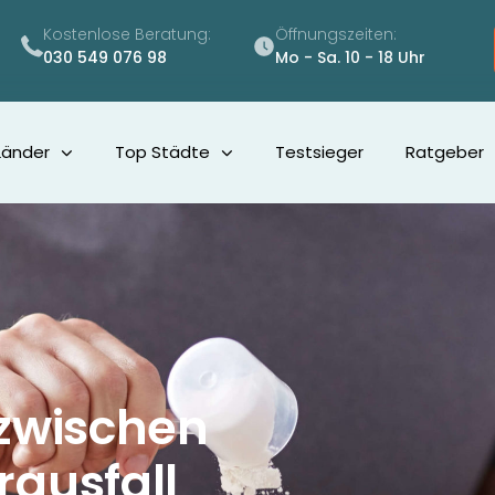
Kostenlose Beratung:
Öffnungszeiten:
030 549 076 98
Mo - Sa. 10 - 18 Uhr
Länder
Top Städte
Testsieger
Ratgeber
wischen
rausfall