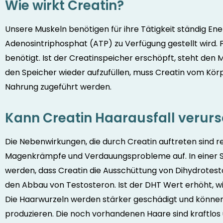
Wie wirkt Creatin?
Unsere Muskeln benötigen für ihre Tätigkeit ständig Ene
Adenosintriphosphat (ATP) zu Verfügung gestellt wird. F
benötigt. Ist der Creatinspeicher erschöpft, steht den
den Speicher wieder aufzufüllen, muss Creatin vom Körpe
Nahrung zugeführt werden.
Kann Creatin Haarausfall verur
Die Nebenwirkungen, die durch Creatin auftreten sind re
Magenkrämpfe und Verdauungsprobleme auf. In einer 
werden, dass Creatin die Ausschüttung von Dihydrotes
den Abbau von Testosteron. Ist der DHT Wert erhöht, wir
Die Haarwurzeln werden stärker geschädigt und könne
produzieren. Die noch vorhandenen Haare sind kraftlos un