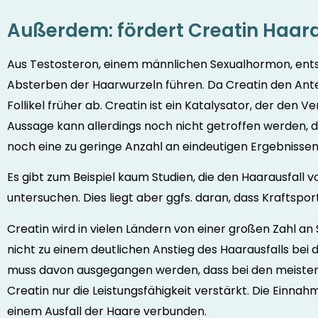
Außerdem: fördert Creatin Haara
Aus Testosteron, einem männlichen Sexualhormon, ent
Absterben der Haarwurzeln führen. Da Creatin den Antei
Follikel früher ab. Creatin ist ein Katalysator, der den V
Aussage kann allerdings noch nicht getroffen werden, 
noch eine zu geringe Anzahl an eindeutigen Ergebnissen
Es gibt zum Beispiel kaum Studien, die den Haarausfall
untersuchen. Dies liegt aber ggfs. daran, dass Kraftspo
Creatin wird in vielen Ländern von einer großen Zahl a
nicht zu einem deutlichen Anstieg des Haarausfalls b
muss davon ausgegangen werden, dass bei den meiste
Creatin nur die Leistungsfähigkeit verstärkt. Die Einnah
einem Ausfall der Haare verbunden.