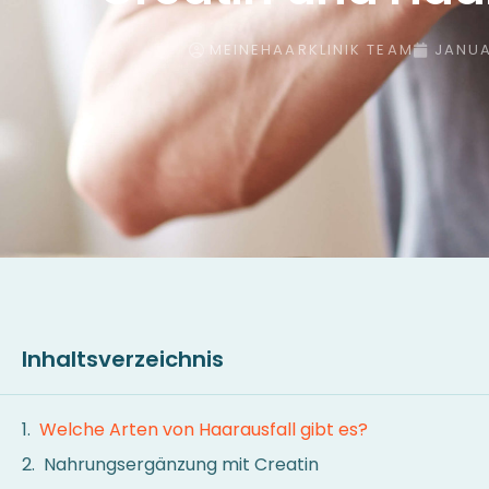
MEINEHAARKLINIK TEAM
JANUA
Inhaltsverzeichnis
Welche Arten von Haarausfall gibt es?
Nahrungsergänzung mit Creatin