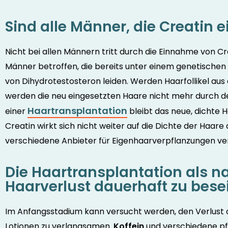
Sind alle Männer, die Creatin 
Nicht bei allen Männern tritt durch die Einnahme von Cre
Männer betroffen, die bereits unter einem genetischen 
von Dihydrotestosteron leiden. Werden Haarfollikel au
werden die neu eingesetzten Haare nicht mehr durch d
Haartransplantation
einer
bleibt das neue, dichte H
Creatin wirkt sich nicht weiter auf die Dichte der Haare 
verschiedene Anbieter für Eigenhaarverpflanzungen ve
Die Haartransplantation als n
Haarverlust dauerhaft zu bese
Im Anfangsstadium kann versucht werden, den Verlust 
Lotionen zu verlangsamen.
Koffein
und verschiedene pf