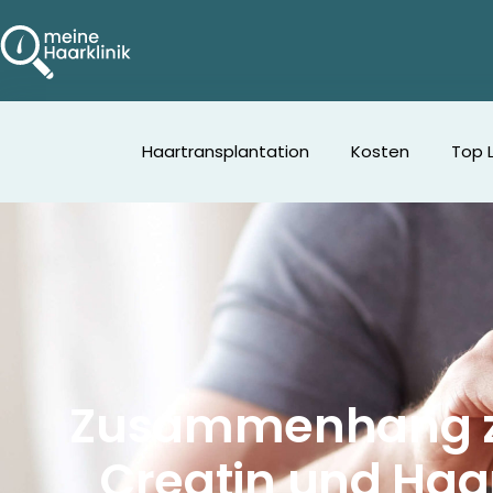
Haartransplantation
Kosten
Top 
Zusammenhang z
Creatin und Haa