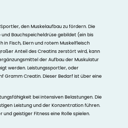
Sportler, den Muskelaufbau zu fördern. Die
e und Bauchspeicheldrüse gebildet (ein bis
 in Fisch, Eiern und rotem Muskelfleisch
roßer Anteil des Creatins zerstört wird, kann
sergänzungsmittel der Aufbau der Muskulatur
nigt werden. Leistungssportler, oder
nf Gramm Creatin. Dieser Bedarf ist über eine
ungsfähigkeit bei intensiven Belastungen. Die
stigen Leistung und der Konzentration führen.
und geistiger Fitness eine Rolle spielen.