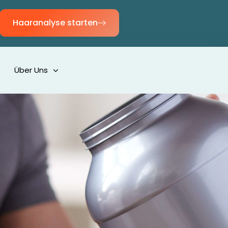
Haaranalyse starten
Über Uns