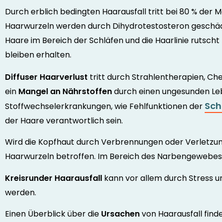
Durch erblich bedingten Haarausfall tritt bei 80 % der M
Haarwurzeln werden durch Dihydrotestosteron geschädig
Haare im Bereich der Schläfen und die Haarlinie rutscht
bleiben erhalten.
Diffuser Haarverlust
tritt durch Strahlentherapien, 
ein
Mangel an Nährstoffen
durch einen ungesunden Leb
Sch
Stoffwechselerkrankungen, wie Fehlfunktionen der
der Haare verantwortlich sein.
Wird die Kopfhaut durch Verbrennungen oder Verletzun
Haarwurzeln betroffen. Im Bereich des Narbengewebe
Kreisrunder Haarausfall
kann vor allem durch Stress u
werden.
Einen Überblick über die
Ursachen
von Haarausfall find