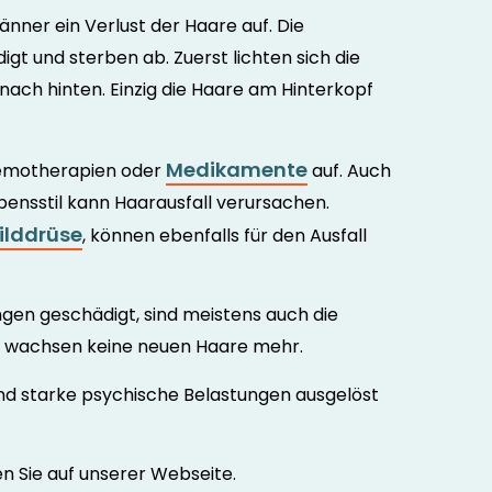
änner ein Verlust der Haare auf. Die
t und sterben ab. Zuerst lichten sich die
 nach hinten. Einzig die Haare am Hinterkopf
Medikamente
Chemotherapien oder
auf. Auch
ensstil kann Haarausfall verursachen.
ilddrüse
, können ebenfalls für den Ausfall
gen geschädigt, sind meistens auch die
s wachsen keine neuen Haare mehr.
nd starke psychische Belastungen ausgelöst
en Sie auf unserer Webseite.