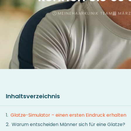
MEINEHAARKLINIK TEAM
MÄRZ
Inhaltsverzeichnis
Glatze-Simulator – einen ersten Eindruck erhalten
Warum entscheiden Männer sich für eine Glatze?