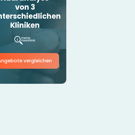
von 3
nterschiedlichen
Kliniken
Angebote vergleichen