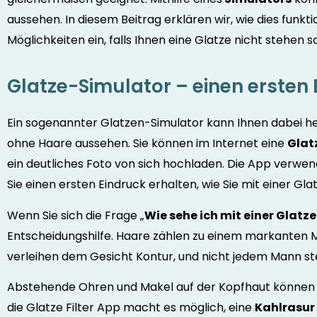
aussehen. In diesem Beitrag erklären wir, wie dies funkt
Möglichkeiten ein, falls Ihnen eine Glatze nicht stehen so
Glatze-Simulator – einen ersten 
Ein sogenannter Glatzen-Simulator kann Ihnen dabei helf
ohne Haare aussehen. Sie können im Internet eine
Glatz
ein deutliches Foto von sich hochladen. Die App verwend
Sie einen ersten Eindruck erhalten, wie Sie mit einer Gl
Wenn Sie sich die Frage „
Wie sehe ich mit einer Glatz
Entscheidungshilfe. Haare zählen zu einem markanten
verleihen dem Gesicht Kontur, und nicht jedem Mann st
Abstehende Ohren und Makel auf der Kopfhaut können
die Glatze Filter App macht es möglich, eine
Kahlrasur 