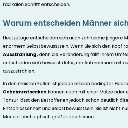
radikalen Schritt entscheiden.
Warum entscheiden Männer sich 
Heutzutage entscheiden sich auch zahlreiche jüngere Mä
enormem Selbstbewusstsein. Wenn Sie sich den Kopf ra
Ausstrahlung,
denn die Veränderung fällt Ihrem Umfeld
entscheiden sich bewusst dafür, um Aufmerksamkeit auf s
auszustrahlen.
In den meisten Fällen ist jedoch erblich bedingter Haara
Geheimratsecken
können noch mit einer Mütze oder 
Tonsur lässt den Betroffenen jedoch schon deutlich älter
Entschlossenheit und Selbstbewusstsein. Sie ist nicht n
Männer auch optisch größer erscheinen.