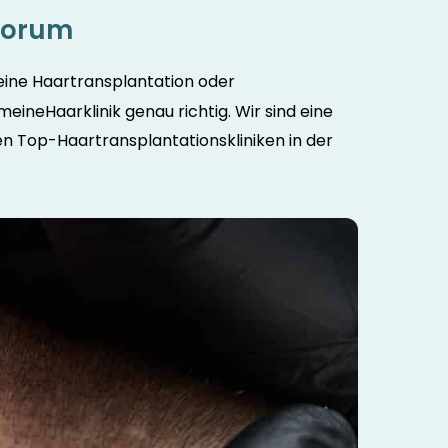
sforum
eine Haartransplantation oder
 meineHaarklinik genau richtig. Wir sind eine
 Top-Haartransplantationskliniken in der