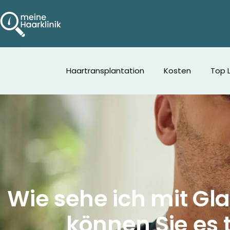
Haartransplantation
Kosten
Top 
Wie sehe ich mit Gla
können Sie es 