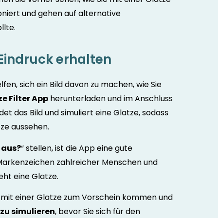
ioniert und gehen auf alternative
llte.
Eindruck erhalten
en, sich ein Bild davon zu machen, wie Sie
e Filter App
herunterladen und im Anschluss
et das Bild und simuliert eine Glatze, sodass
atze aussehen.
e aus?
“ stellen, ist die App eine gute
 Markenzeichen zahlreicher Menschen und
eht eine Glatze.
 mit einer Glatze zum Vorschein kommen und
zu simulieren
, bevor Sie sich für den