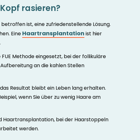
 Kopf rasieren?
 betroffen ist, eine zufriedenstellende Lösung.
Haartransplantation
hen. Eine
ist hier
.
FUE Methode eingesetzt, bei der follikuläre
Aufbereitung an die kahlen Stellen
s Resultat bleibt ein Leben lang erhalten.
Beispiel, wenn Sie über zu wenig Haare am
nd Haartransplantation, bei der Haarstoppeln
arbeitet werden.