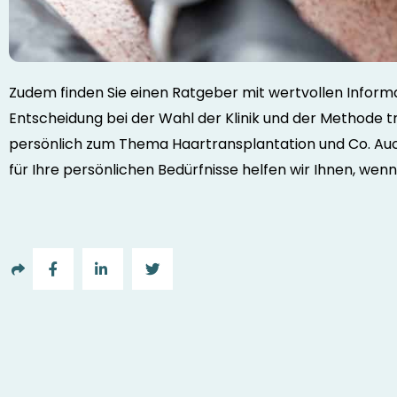
Zudem finden Sie einen Ratgeber mit wertvollen Informa
Entscheidung bei der Wahl der Klinik und der Methode t
persönlich zum Thema Haartransplantation und Co. Au
für Ihre persönlichen Bedürfnisse helfen wir Ihnen, wen