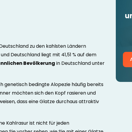
u
 Deutschland zu den kahlsten Ländern
 und Deutschland liegt mit 41,51 % auf dem
nnlichen Bevölkerung
in Deutschland unter
ch genetisch bedingte Alopezie häufig bereits
änner möchten sich den Kopf rasieren und
eisen, dass eine Glatze durchaus attraktiv
ne Kahlrasur ist nicht für jeden
en Sie vorher sehen, wie Sie mit einer Glatze