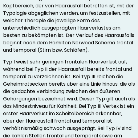
Kopfbereich, der von Haarausfall betroffen ist, mit der
Typologie abgeglichen werden, um festzustellen, mit
welcher Therapie die jeweilige Form des
unterschiedlich ausgeprägten Haarverlustes am
besten zu bekämpfen ist. Der Verlauf des Haarausfalls
beginnt nach dem Hamilton Norwood Schema frontal
und temporal (Stirn bzw. Schläfen).
Typ I weist sehr geringen frontalen Haarverlust auf,
während bei Typ II der Haarausfall bereits frontal und
temporal zu verzeichnen ist. Bei Typ III reichen die
Geheimratsecken bereits über eine Linie hinaus, die als
die gedachte Verbindung zwischen den äußeren
Gehörgängen bezeichnet wird. Dieser Typ gilt auch als
das Mindestniveau für Kahlheit. Bei Typ III Vertex ist ein
erster Haarverlust im Scheitelbereich erkennbar,
aber der Haarausfall frontal und temporal ist
verhältnismäßig schwach ausgeprägt. Bei Typ IV sind
die kahlen Stellen frontal und temporal sowie am