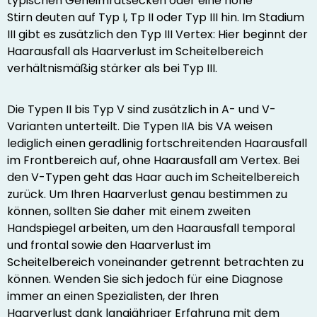
typischen Geheimratsecken oder eine hohe
Stirn deuten auf Typ I, Tp II oder Typ III hin. Im Stadium
III gibt es zusätzlich den Typ III Vertex: Hier beginnt der
Haarausfall als Haarverlust im Scheitelbereich
verhältnismäßig stärker als bei Typ III.
Die Typen II bis Typ V sind zusätzlich in A- und V-
Varianten unterteilt. Die Typen IIA bis VA weisen
lediglich einen geradlinig fortschreitenden Haarausfall
im Frontbereich auf, ohne Haarausfall am Vertex. Bei
den V-Typen geht das Haar auch im Scheitelbereich
zurück. Um Ihren Haarverlust genau bestimmen zu
können, sollten Sie daher mit einem zweiten
Handspiegel arbeiten, um den Haarausfall temporal
und frontal sowie den Haarverlust im
Scheitelbereich voneinander getrennt betrachten zu
können. Wenden Sie sich jedoch für eine Diagnose
immer an einen Spezialisten, der Ihren
Haarverlust dank langjähriger Erfahrung mit dem